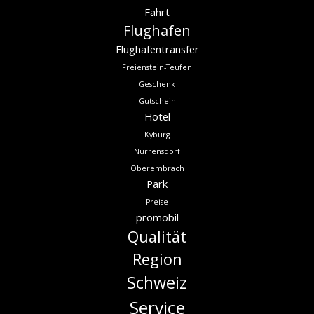
Fahrt
Flughafen
Flughafentransfer
Freienstein-Teufen
Geschenk
Gutschein
Hotel
Kyburg
Nürrensdorf
Oberembrach
Park
Preise
promobil
Qualität
Region
Schweiz
Service