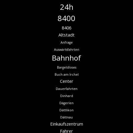
24h
8400
8406
Altstadt
Anfrage
Auswärtsfahrten
Bahnhof
Bargeldloses
Buch am Irchel
Center
Dauerfahrten
Dinhard
Dägerlen
Dättlikon
Dättnau
Einkaufszentrum
Fahrer