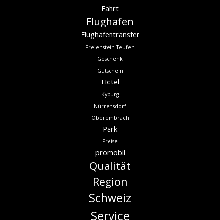
Fahrt
Flughafen
Flughafentransfer
Freienstein-Teufen
Geschenk
Gutschein
Hotel
Kyburg
Nürrensdorf
Oberembrach
Park
Preise
promobil
Qualität
Region
Schweiz
Service