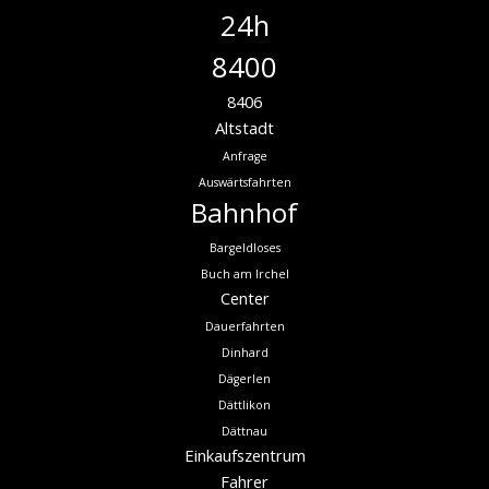
24h
8400
8406
Altstadt
Anfrage
Auswärtsfahrten
Bahnhof
Bargeldloses
Buch am Irchel
Center
Dauerfahrten
Dinhard
Dägerlen
Dättlikon
Dättnau
Einkaufszentrum
Fahrer